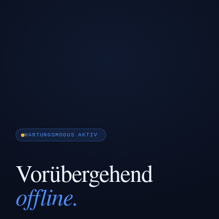
WARTUNGSMODUS AKTIV
Vorübergehend
offline.